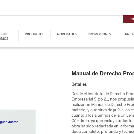
Bu
IENES
PRODUCTOS
NOVEDADES
PROMOCIONES
ANEX
OMOS
Manual de Derecho Proc
Detalles
Desde el Instituto de Derecho Proc
Empresarial Siglo 21, nos propusi
realizar un Manual de Derecho Proc
materia, y que sirva de guía a los 
cuanto a los alumnos de la Univers
Cór-doba, ya que incluye todos los
obra ha sido redactada en la forma
duda completo, profundo y técnico