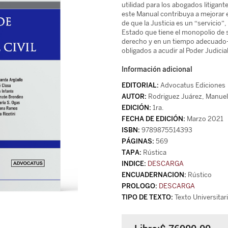
utilidad para los abogados litigant
este Manual contribuya a mejorar e
de que la Justicia es un “servicio”
Estado que tiene el monopolio de s
derecho y en un tiempo adecuado-
obligados a acudir al Poder Judici
Información adicional
Advocatus Ediciones
Rodriguez Juárez, Manuel
1ra.
Marzo 2021
9789875514393
569
Rústica
DESCARGA
Rústico
DESCARGA
Texto Universitar