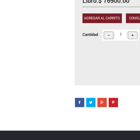
Libro:$ 76900.00
AGREGAR AL CARRITO
CONSU
Cantidad