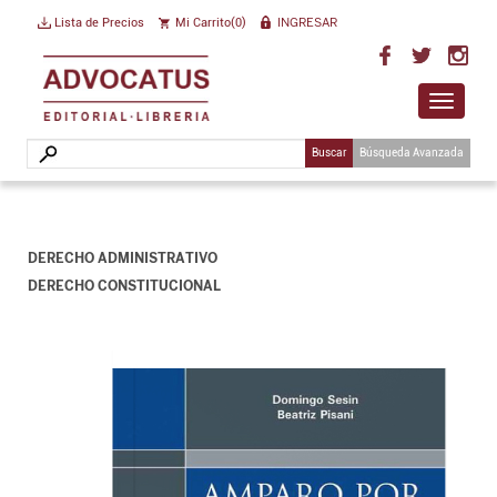
INGRESAR
Lista de Precios
Mi Carrito(
0
)
Toggle
navigat
Buscar
Búsqueda Avanzada
DERECHO ADMINISTRATIVO
DERECHO CONSTITUCIONAL