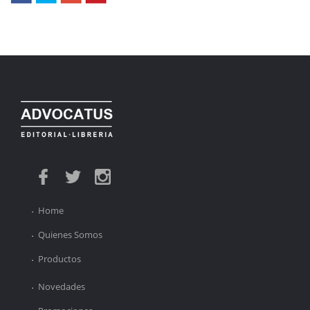
Home
Quienes Somos
Productos
Novedades