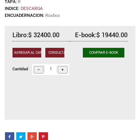
R
DESCARGA
Rústico
Libro:$ 32400.00
E-book:$ 19440.00
AGREGAR AL CARRITO
CONSULTAR
COMPRAR E-BOOK
Cantidad